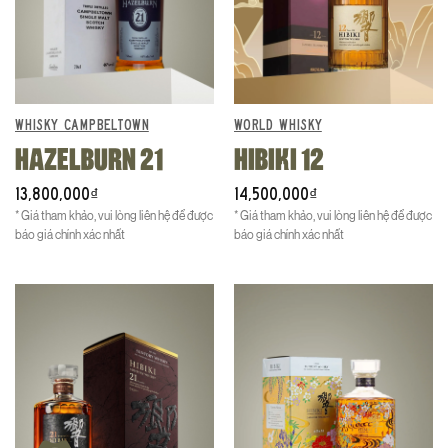
WHISKY CAMPBELTOWN
WORLD WHISKY
HAZELBURN 21
HIBIKI 12
13,800,000
14,500,000
₫
₫
* Giá tham khảo, vui lòng liên hệ để được
* Giá tham khảo, vui lòng liên hệ để được
báo giá chính xác nhất
báo giá chính xác nhất