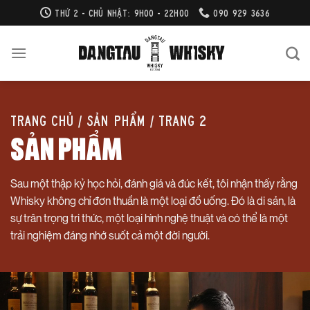
Bỏ
THỨ 2 - CHỦ NHẬT: 9H00 - 22H00
090 929 3636
qua
nội
dung
Trang chủ
/
Sản phẩm
/
Trang 2
SẢN PHẨM
Sau một thập kỷ học hỏi, đánh giá và đúc kết, tôi nhận thấy rằng
Whisky không chỉ đơn thuần là một loại đồ uống. Đó là di sản, là
sự trân trọng tri thức, một loại hình nghệ thuật và có thể là một
trải nghiệm đáng nhớ suốt cả một đời người.