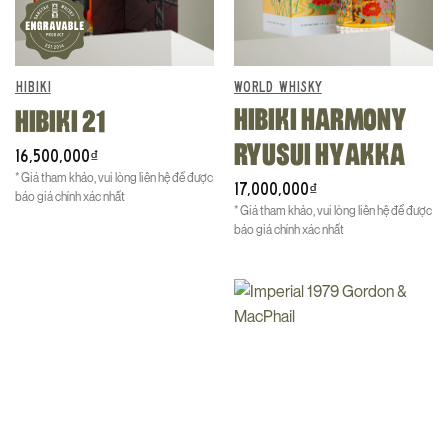
HIBIKI
WORLD WHISKY
HIBIKI HARMONY
HIBIKI 21
RYUSUI HYAKKA
16,500,000
₫
* Giá tham khảo, vui lòng liên hệ để được
17,000,000
₫
báo giá chính xác nhất
* Giá tham khảo, vui lòng liên hệ để được
báo giá chính xác nhất