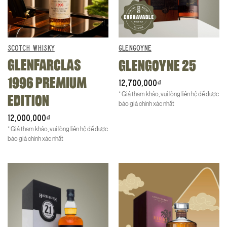
SCOTCH WHISKY
GLENGOYNE
GLENFARCLAS
GLENGOYNE 25
1996 PREMIUM
12,700,000
₫
* Giá tham khảo, vui lòng liên hệ để được
EDITION
báo giá chính xác nhất
12,000,000
₫
* Giá tham khảo, vui lòng liên hệ để được
báo giá chính xác nhất