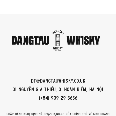
dt@dangtauwhisky.co.uk
31 Nguyễn Gia Thiều, Q. Hoàn Kiếm, Hà Nội
(+84) 909 29 3636
Chấp hành Nghị định số 105/2017/NĐ-CP của Chính phủ về kinh doanh