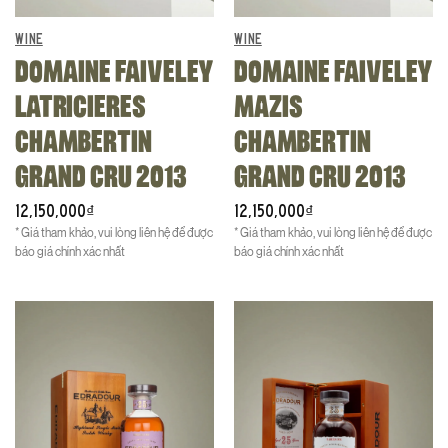
WINE
WINE
DOMAINE FAIVELEY
DOMAINE FAIVELEY
LATRICIERES
MAZIS
CHAMBERTIN
CHAMBERTIN
GRAND CRU 2013
GRAND CRU 2013
12,150,000
12,150,000
₫
₫
* Giá tham khảo, vui lòng liên hệ để được
* Giá tham khảo, vui lòng liên hệ để được
báo giá chính xác nhất
báo giá chính xác nhất