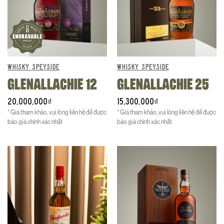
WHISKY SPEYSIDE
WHISKY SPEYSIDE
GLENALLACHIE 12
GLENALLACHIE 25
20,000,000
15,300,000
₫
₫
* Giá tham khảo, vui lòng liên hệ để được
* Giá tham khảo, vui lòng liên hệ để được
báo giá chính xác nhất
báo giá chính xác nhất