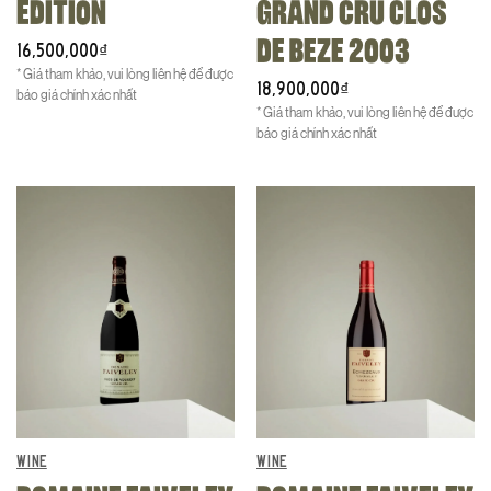
EDITION
GRAND CRU CLOS
DE BEZE 2003
16,500,000
₫
* Giá tham khảo, vui lòng liên hệ để được
18,900,000
₫
báo giá chính xác nhất
* Giá tham khảo, vui lòng liên hệ để được
báo giá chính xác nhất
WINE
WINE