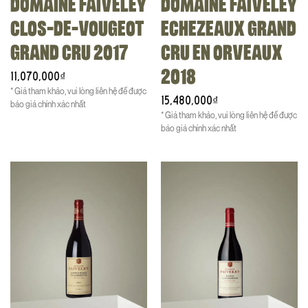
DOMAINE FAIVELEY
DOMAINE FAIVELEY
CLOS-DE-VOUGEOT
ECHEZEAUX GRAND
GRAND CRU 2017
CRU EN ORVEAUX
2018
11,070,000
₫
* Giá tham khảo, vui lòng liên hệ để được
15,480,000
₫
báo giá chính xác nhất
* Giá tham khảo, vui lòng liên hệ để được
báo giá chính xác nhất