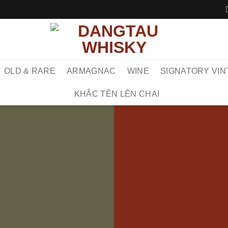
OLD & RARE
ARMAGNAC
WINE
SIGNATORY VIN
KHẮC TÊN LÊN CHAI
 VỀ