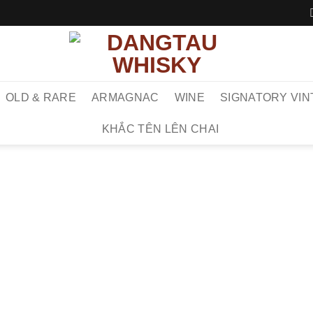
OLD & RARE
ARMAGNAC
WINE
SIGNATORY VIN
KHẮC TÊN LÊN CHAI
TRANG 
MA
SH
Macallan 1