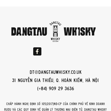
dt@dangtauwhisky.co.uk
31 Nguyễn Gia Thiều, Q. Hoàn Kiếm, Hà Nội
(+84) 909 29 3636
Chấp hành Nghị định số 105/2017/NĐ-CP của Chính phủ về kinh doanh
rượu và các quy định về quản lý thương mại điện tử, DangTau Whisky