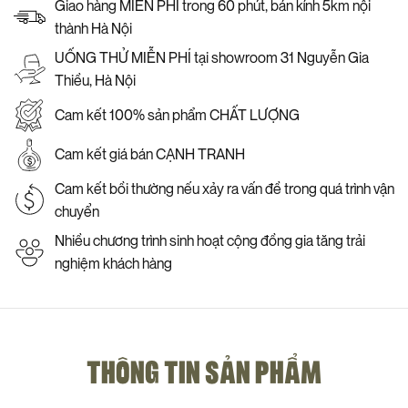
Giao hàng MIỄN PHÍ trong 60 phút, bán kính 5km nội
thành Hà Nội
UỐNG THỬ MIỄN PHÍ tại showroom 31 Nguyễn Gia
Thiều, Hà Nội
Cam kết 100% sản phẩm CHẤT LƯỢNG
Cam kết giá bán CẠNH TRANH
Cam kết bồi thường nếu xảy ra vấn đề trong quá trình vận
chuyển
Nhiều chương trình sinh hoạt cộng đồng gia tăng trải
nghiệm khách hàng
THÔNG TIN SẢN PHẨM