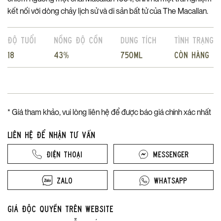
kết nối với dòng chảy lịch sử và di sản bất tử của The Macallan.
Độ tuổi
Nồng độ cồn
Dung tích
Tình trạng
18
43%
750ml
Còn hàng
* Giá tham khảo, vui lòng liên hệ để được báo giá chính xác nhất
Liên hệ để nhận tư vấn
Điện thoại
Messenger
Zalo
Whatsapp
Giá độc quyền trên website