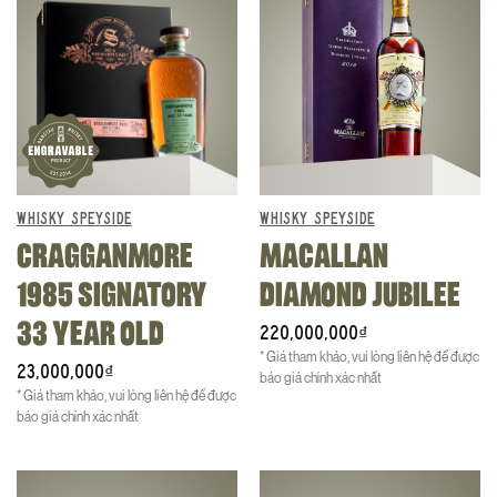
WHISKY SPEYSIDE
WHISKY SPEYSIDE
CRAGGANMORE
MACALLAN
1985 SIGNATORY
DIAMOND JUBILEE
33 YEAR OLD
220,000,000
₫
* Giá tham khảo, vui lòng liên hệ để được
23,000,000
₫
báo giá chính xác nhất
* Giá tham khảo, vui lòng liên hệ để được
báo giá chính xác nhất