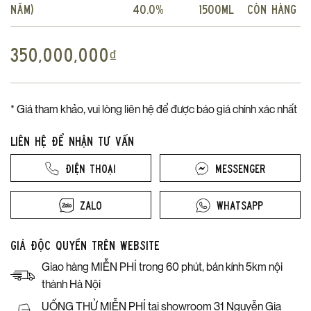
năm)
40.0%
1500ml
Còn hàng
350,000,000
₫
* Giá tham khảo, vui lòng liên hệ để được báo giá chính xác nhất
Liên hệ để nhận tư vấn
Điện thoại
Messenger
Zalo
Whatsapp
Giá độc quyền trên website
Giao hàng MIỄN PHÍ trong 60 phút, bán kính 5km nội
thành Hà Nội
UỐNG THỬ MIỄN PHÍ tại showroom 31 Nguyễn Gia