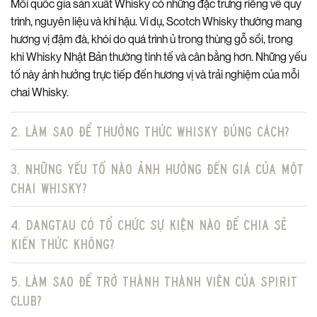
Mỗi quốc gia sản xuất Whisky có những đặc trưng riêng về quy
trình, nguyên liệu và khí hậu. Ví dụ, Scotch Whisky thường mang
hương vị đậm đà, khói do quá trình ủ trong thùng gỗ sồi, trong
khi Whisky Nhật Bản thường tinh tế và cân bằng hơn. Những yếu
tố này ảnh hưởng trực tiếp đến hương vị và trải nghiệm của mỗi
chai Whisky.
2. Làm sao để thưởng thức Whisky đúng cách?
3. Những yếu tố nào ảnh hưởng đến giá của một
chai Whisky?
4. DangTau có tổ chức sự kiện nào để chia sẻ
kiến thức không?
5. Làm sao để trở thành thành viên của Spirit
Club?