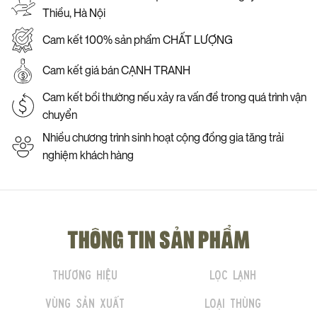
Thiều, Hà Nội
Cam kết 100% sản phẩm CHẤT LƯỢNG
Cam kết giá bán CẠNH TRANH
Cam kết bồi thường nếu xảy ra vấn đề trong quá trình vận
chuyển
Nhiều chương trình sinh hoạt cộng đồng gia tăng trải
nghiệm khách hàng
THÔNG TIN SẢN PHẨM
Thương hiệu
Lọc lạnh
Vùng sản xuất
Loại thùng