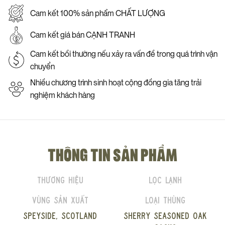
Cam kết 100% sản phẩm CHẤT LƯỢNG
Cam kết giá bán CẠNH TRANH
Cam kết bồi thường nếu xảy ra vấn đề trong quá trình vận
chuyển
Nhiều chương trình sinh hoạt cộng đồng gia tăng trải
nghiệm khách hàng
THÔNG TIN SẢN PHẨM
Thương hiệu
Lọc lạnh
Vùng sản xuất
Loại thùng
Speyside, Scotland
Sherry seasoned oak