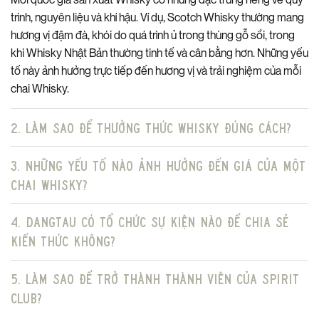
trình, nguyên liệu và khí hậu. Ví dụ, Scotch Whisky thường mang
hương vị đậm đà, khói do quá trình ủ trong thùng gỗ sồi, trong
khi Whisky Nhật Bản thường tinh tế và cân bằng hơn. Những yếu
tố này ảnh hưởng trực tiếp đến hương vị và trải nghiệm của mỗi
chai Whisky.
2. Làm sao để thưởng thức Whisky đúng cách?
3. Những yếu tố nào ảnh hưởng đến giá của một
chai Whisky?
4. DangTau có tổ chức sự kiện nào để chia sẻ
kiến thức không?
5. Làm sao để trở thành thành viên của Spirit
Club?