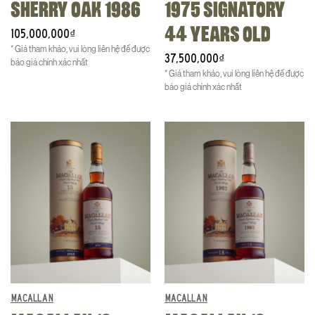
SHERRY OAK 1986
1975 SIGNATORY
44 YEARS OLD
105,000,000
₫
* Giá tham khảo, vui lòng liên hệ để được
37,500,000
₫
báo giá chính xác nhất
* Giá tham khảo, vui lòng liên hệ để được
báo giá chính xác nhất
MACALLAN
MACALLAN