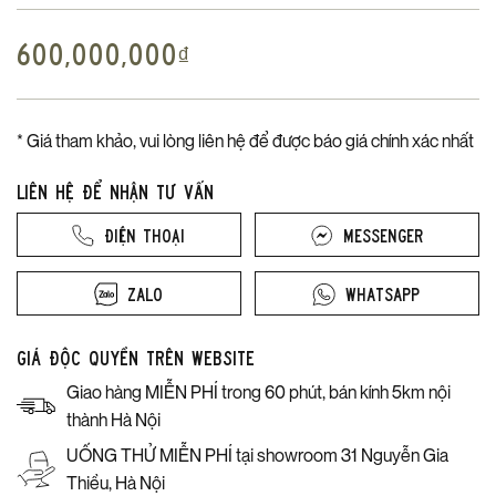
600,000,000
₫
* Giá tham khảo, vui lòng liên hệ để được báo giá chính xác nhất
Liên hệ để nhận tư vấn
Điện thoại
Messenger
Zalo
Whatsapp
Giá độc quyền trên website
Giao hàng MIỄN PHÍ trong 60 phút, bán kính 5km nội
thành Hà Nội
UỐNG THỬ MIỄN PHÍ tại showroom 31 Nguyễn Gia
Thiều, Hà Nội