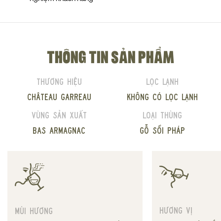
THÔNG TIN SẢN PHẨM
Thương hiệu
Lọc lạnh
Château Garreau
Không có lọc lạnh
Vùng sản xuất
Loại thùng
Bas Armagnac
Gỗ sồi Pháp
Hương vị
Mùi hương