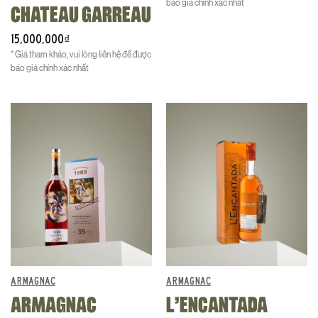
báo giá chính xác nhất
CHATEAU GARREAU
15,000,000
₫
* Giá tham khảo, vui lòng liên hệ để được
báo giá chính xác nhất
ARMAGNAC
ARMAGNAC
ARMAGNAC
L’ENCANTADA