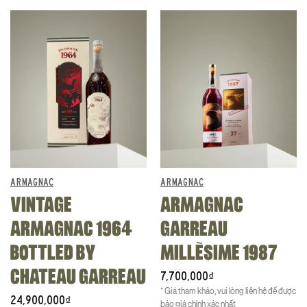
ARMAGNAC
ARMAGNAC
VINTAGE
ARMAGNAC
ARMAGNAC 1964
GARREAU
BOTTLED BY
MILLÈSIME 1987
CHATEAU GARREAU
7,700,000
₫
* Giá tham khảo, vui lòng liên hệ để được
24,900,000
₫
báo giá chính xác nhất