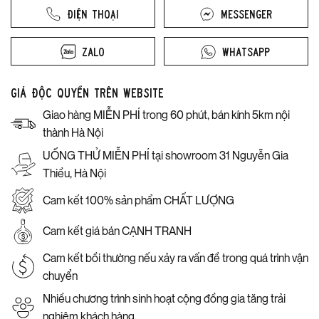
Điện thoại
Messenger
Zalo
Whatsapp
Giá độc quyền trên website
Giao hàng MIỄN PHÍ trong 60 phút, bán kính 5km nội
thành Hà Nội
UỐNG THỬ MIỄN PHÍ tại showroom 31 Nguyễn Gia
Thiều, Hà Nội
Cam kết 100% sản phẩm CHẤT LƯỢNG
Cam kết giá bán CẠNH TRANH
Cam kết bồi thường nếu xảy ra vấn đề trong quá trình vận
chuyển
Nhiều chương trình sinh hoạt cộng đồng gia tăng trải
nghiệm khách hàng