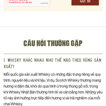
CÂU HỎI THƯỜNG GẶP
1. Whisky khác nhau như thế nào theo vùng sản
xuất?
Mỗi quốc gia sản xuất Whisky có những đặc trưng riêng về quy
trình, nguyên liệu và khí hậu. Ví dụ, Scotch Whisky thường mang
hương vị đậm đà, khói do quá trình ủ trong thùng gỗ sồi, trong
khi Whisky Nhật Bản thường tinh tế và cân bằng hơn. Những yếu
tố này ảnh hưởng trực tiếp đến hương vị và trải nghiệm của mỗi
chai Whisky.