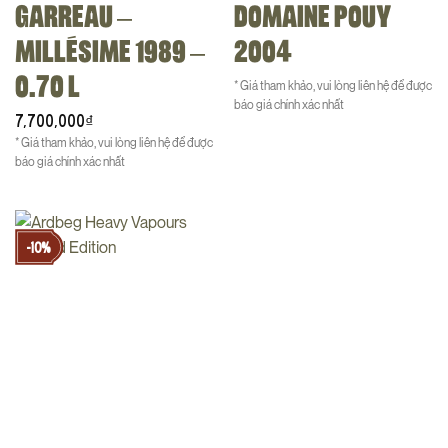
GARREAU –
DOMAINE POUY
MILLÉSIME 1989 –
2004
0.70 L
* Giá tham khảo, vui lòng liên hệ để được
báo giá chính xác nhất
7,700,000
₫
* Giá tham khảo, vui lòng liên hệ để được
báo giá chính xác nhất
-10%