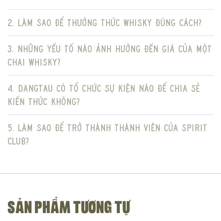
2. Làm sao để thưởng thức Whisky đúng cách?
3. Những yếu tố nào ảnh hưởng đến giá của một
chai Whisky?
4. DangTau có tổ chức sự kiện nào để chia sẻ
kiến thức không?
5. Làm sao để trở thành thành viên của Spirit
Club?
SẢN PHẨM TƯƠNG TỰ