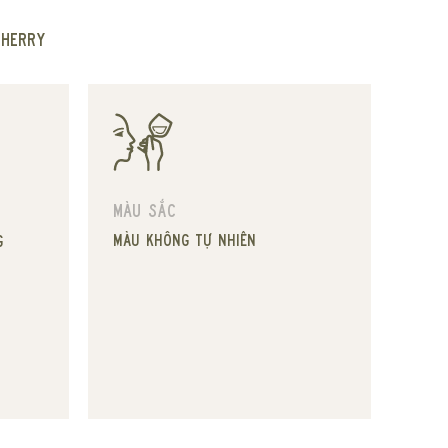
Sherry
Màu sắc
Màu không tự nhiên
g