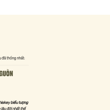
 đã thống nhất:
NGUỒN
Whiskey biểu tượng
lâu đời nhất thế