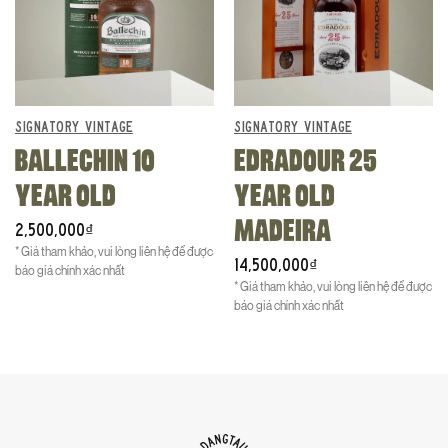
SIGNATORY VINTAGE
SIGNATORY VINTAGE
BALLECHIN 10
EDRADOUR 25
YEAR OLD
YEAR OLD
MADEIRA
2,500,000
₫
* Giá tham khảo, vui lòng liên hệ để được
14,500,000
₫
báo giá chính xác nhất
* Giá tham khảo, vui lòng liên hệ để được
báo giá chính xác nhất