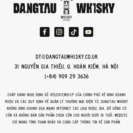
dt@dangtauwhisky.co.uk
31 Nguyễn Gia Thiều, Q. Hoàn Kiếm, Hà Nội
(+84) 909 29 3636
Chấp hành Nghị định số 105/2017/NĐ-CP của Chính phủ về kinh doanh
rượu và các quy định về quản lý thương mại điện tử, DangTau Whisky
không kinh doanh qua mạng internet các loại rượu, bia, đồ uống có
cồn và không bán sản phẩm chứa cồn cho người dưới 18 tuổi. Website
chỉ mang tính tham khảo và cung cấp thông tin về sản phẩm.