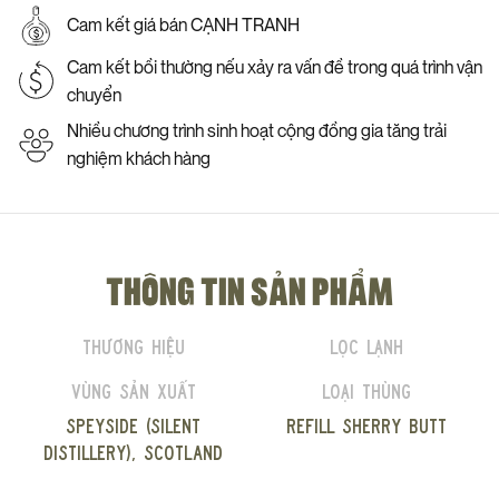
Cam kết giá bán CẠNH TRANH
Cam kết bồi thường nếu xảy ra vấn đề trong quá trình vận
chuyển
Nhiều chương trình sinh hoạt cộng đồng gia tăng trải
nghiệm khách hàng
THÔNG TIN SẢN PHẨM
Thương hiệu
Lọc lạnh
Vùng sản xuất
Loại thùng
Speyside (silent
Refill Sherry Butt
distillery), Scotland