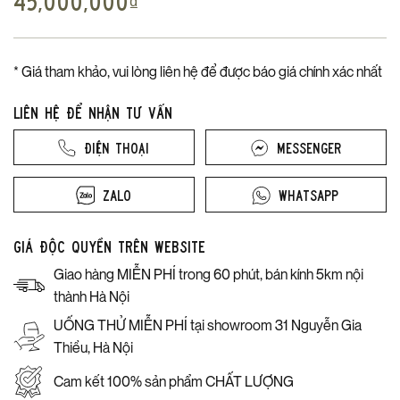
45,000,000
₫
* Giá tham khảo, vui lòng liên hệ để được báo giá chính xác nhất
Liên hệ để nhận tư vấn
Điện thoại
Messenger
Zalo
Whatsapp
Giá độc quyền trên website
Giao hàng MIỄN PHÍ trong 60 phút, bán kính 5km nội
thành Hà Nội
UỐNG THỬ MIỄN PHÍ tại showroom 31 Nguyễn Gia
Thiều, Hà Nội
Cam kết 100% sản phẩm CHẤT LƯỢNG