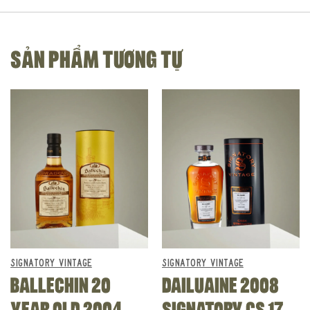
SẢN PHẨM TƯƠNG TỰ
SIGNATORY VINTAGE
SIGNATORY VINTAGE
BALLECHIN 20
DAILUAINE 2008
YEAR OLD 2004
SIGNATORY CS 17