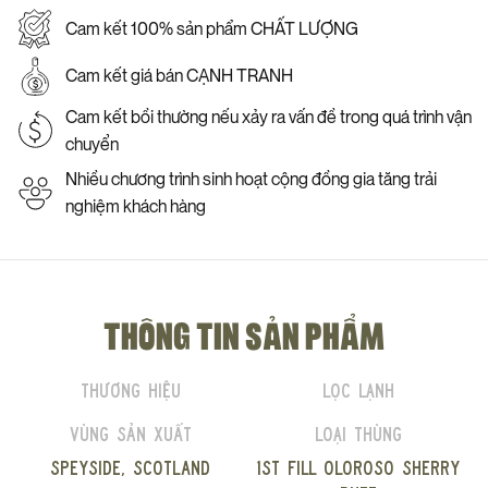
Cam kết 100% sản phẩm CHẤT LƯỢNG
Cam kết giá bán CẠNH TRANH
Cam kết bồi thường nếu xảy ra vấn đề trong quá trình vận
chuyển
Nhiều chương trình sinh hoạt cộng đồng gia tăng trải
nghiệm khách hàng
THÔNG TIN SẢN PHẨM
Thương hiệu
Lọc lạnh
Vùng sản xuất
Loại thùng
Speyside, Scotland
1st fill Oloroso Sherry