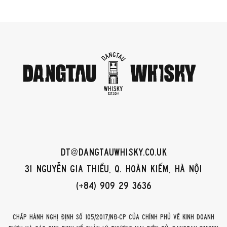
dt@dangtauwhisky.co.uk
31 Nguyễn Gia Thiều, Q. Hoàn Kiếm, Hà Nội
(+84) 909 29 3636
Chấp hành Nghị định số 105/2017/NĐ-CP của Chính phủ về kinh doanh