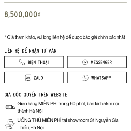
8,500,000
₫
* Giá tham khảo, vui lòng liên hệ để được báo giá chính xác nhất
Liên hệ để nhận tư vấn
Điện thoại
Messenger
Zalo
Whatsapp
Giá độc quyền trên website
Giao hàng MIỄN PHÍ trong 60 phút, bán kính 5km nội
thành Hà Nội
UỐNG THỬ MIỄN PHÍ tại showroom 31 Nguyễn Gia
Thiều, Hà Nội