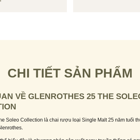
CHI TIẾT SẢN PHẨM
AN VỀ GLENROTHES 25 THE SOLE
TION
e Soleo Collection là chai rượu loại Single Malt 25 năm tuổi t
lenrothes.