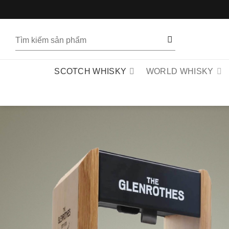
Bỏ
qua
nội
Tìm
dung
kiếm:
SCOTCH WHISKY
WORLD WHISKY