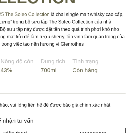
25 The Soleo Collection
là chai single malt whisky cao cấp,
 cưng” trong bộ sưu tập The Soleo Collection của nhà
 Bộ sưu tập này được đặt tên theo quá trình phơi khô nho
g mặt trời để làm rượu sherry, tôn vinh tầm quan trọng của
 trong việc tạo nên hương vị Glenrothes
Nồng độ cồn
Dung tích
Tình trạng
43%
700ml
Còn hàng
hảo, vui lòng liên hệ để được báo giá chính xác nhất
ể nhận tư vấn