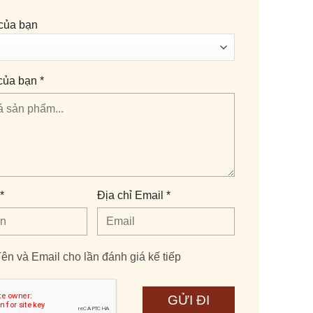
của bạn
của bạn *
*
Địa chỉ Email *
ên và Email cho lần đánh giá kế tiếp