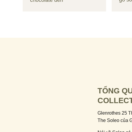
TỔNG QU
COLLEC
Glenrothes 25 Th
The Soleo của G