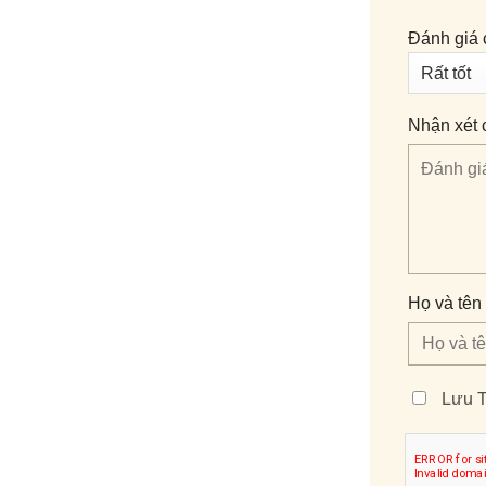
Đánh giá 
Nhận xét 
Họ và tên 
Lưu T