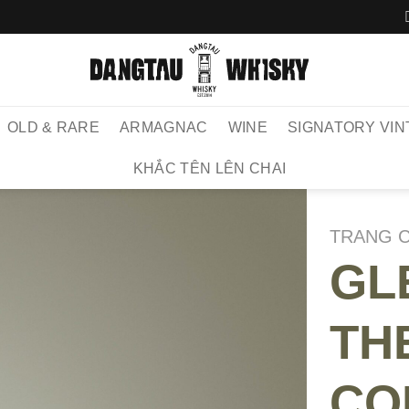
OLD & RARE
ARMAGNAC
WINE
SIGNATORY VIN
KHẮC TÊN LÊN CHAI
TRANG 
GL
TH
CO