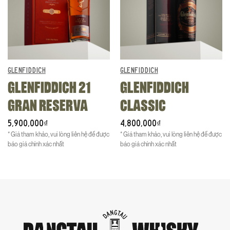
GLENFIDDICH
GLENFIDDICH
GLENFIDDICH 21
GLENFIDDICH
GRAN RESERVA
CLASSIC
5,900,000
4,800,000
₫
₫
* Giá tham khảo, vui lòng liên hệ để được
* Giá tham khảo, vui lòng liên hệ để được
báo giá chính xác nhất
báo giá chính xác nhất