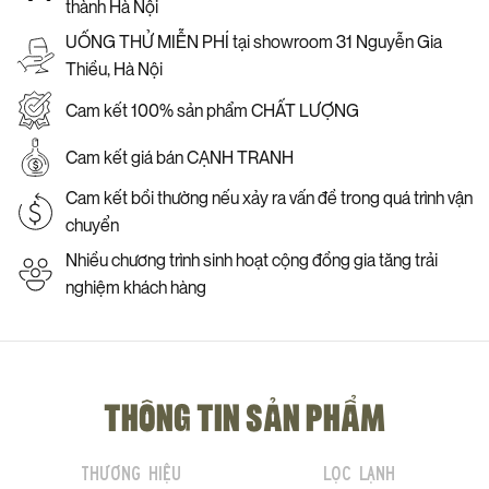
thành Hà Nội
UỐNG THỬ MIỄN PHÍ tại showroom 31 Nguyễn Gia
Thiều, Hà Nội
Cam kết 100% sản phẩm CHẤT LƯỢNG
Cam kết giá bán CẠNH TRANH
Cam kết bồi thường nếu xảy ra vấn đề trong quá trình vận
chuyển
Nhiều chương trình sinh hoạt cộng đồng gia tăng trải
nghiệm khách hàng
THÔNG TIN SẢN PHẨM
Thương hiệu
Lọc lạnh