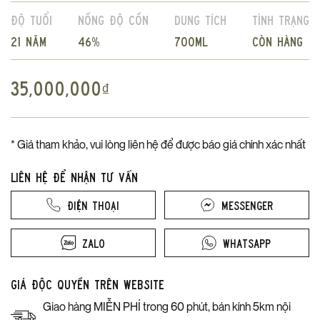
Độ tuổi
Nồng độ cồn
Dung tích
Tình trạng
21 năm
46%
700ml
Còn hàng
35,000,000
₫
* Giá tham khảo, vui lòng liên hệ để được báo giá chính xác nhất
Liên hệ để nhận tư vấn
Điện thoại
Messenger
Zalo
Whatsapp
Giá độc quyền trên website
Giao hàng MIỄN PHÍ trong 60 phút, bán kính 5km nội