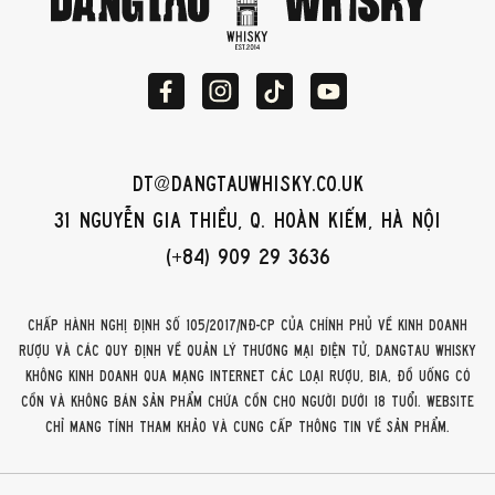
dt@dangtauwhisky.co.uk
31 Nguyễn Gia Thiều, Q. Hoàn Kiếm, Hà Nội
(+84) 909 29 3636
Chấp hành Nghị định số 105/2017/NĐ-CP của Chính phủ về kinh doanh
rượu và các quy định về quản lý thương mại điện tử, DangTau Whisky
không kinh doanh qua mạng internet các loại rượu, bia, đồ uống có
cồn và không bán sản phẩm chứa cồn cho người dưới 18 tuổi. Website
chỉ mang tính tham khảo và cung cấp thông tin về sản phẩm.