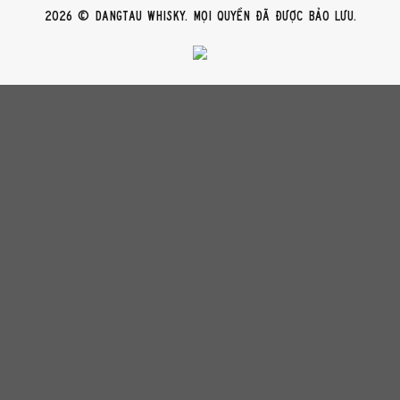
2026 © DangTau Whisky. Mọi quyền đã được bảo lưu.