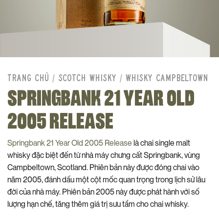
TRANG CHỦ
/
SCOTCH WHISKY
/
WHISKY CAMPBELTOWN
SPRINGBANK 21 YEAR OLD
2005 RELEASE
Springbank 21 Year Old 2005 Release
là chai single malt
whisky đặc biệt đến từ nhà máy chưng cất Springbank, vùng
Campbeltown, Scotland. Phiên bản này được đóng chai vào
năm 2005, đánh dấu một cột mốc quan trọng trong lịch sử lâu
đời của nhà máy. Phiên bản 2005 này được phát hành với số
lượng hạn chế, tăng thêm giá trị sưu tầm cho chai whisky.