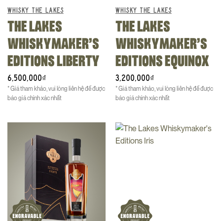
WHISKY THE LAKES
WHISKY THE LAKES
THE LAKES
THE LAKES
WHISKYMAKER’S
WHISKYMAKER’S
EDITIONS LIBERTY
EDITIONS EQUINOX
6,500,000
3,200,000
₫
₫
* Giá tham khảo, vui lòng liên hệ để được
* Giá tham khảo, vui lòng liên hệ để được
báo giá chính xác nhất
báo giá chính xác nhất