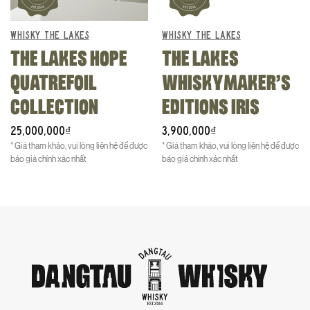
WHISKY THE LAKES
WHISKY THE LAKES
THE LAKES HOPE
THE LAKES
QUATREFOIL
WHISKYMAKER’S
COLLECTION
EDITIONS IRIS
25,000,000
3,900,000
₫
₫
* Giá tham khảo, vui lòng liên hệ để được
* Giá tham khảo, vui lòng liên hệ để được
báo giá chính xác nhất
báo giá chính xác nhất