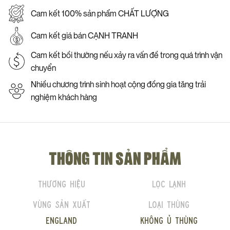
Cam kết 100% sản phẩm CHẤT LƯỢNG
Cam kết giá bán CẠNH TRANH
Cam kết bồi thường nếu xảy ra vấn đề trong quá trình vận
chuyển
Nhiều chương trình sinh hoạt cộng đồng gia tăng trải
nghiệm khách hàng
THÔNG TIN SẢN PHẨM
Thương hiệu
Lọc lạnh
Vùng sản xuất
Loại thùng
England
Không ủ thùng