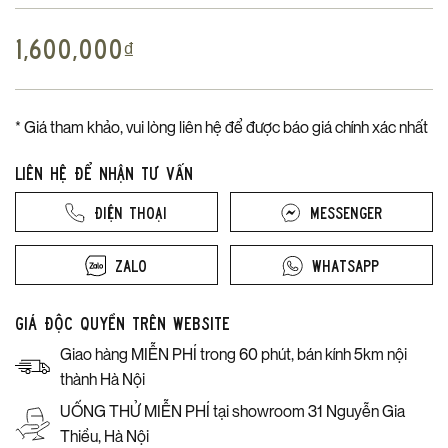
1,600,000
₫
* Giá tham khảo, vui lòng liên hệ để được báo giá chính xác nhất
Liên hệ để nhận tư vấn
Điện thoại
Messenger
Zalo
Whatsapp
Giá độc quyền trên website
Giao hàng MIỄN PHÍ trong 60 phút, bán kính 5km nội
thành Hà Nội
UỐNG THỬ MIỄN PHÍ tại showroom 31 Nguyễn Gia
Thiều, Hà Nội