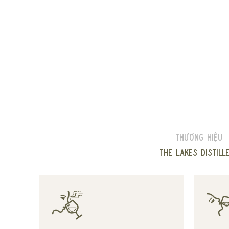
Thương hiệu
The Lakes Distill