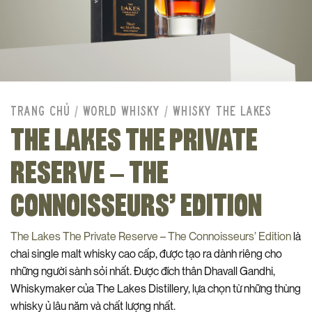
TRANG CHỦ
/
WORLD WHISKY
/
WHISKY THE LAKES
THE LAKES THE PRIVATE
RESERVE – THE
CONNOISSEURS’ EDITION
The Lakes The Private Reserve – The Connoisseurs’ Edition
là
chai single malt whisky cao cấp, được tạo ra dành riêng cho
những người sành sỏi nhất. Được đích thân Dhavall Gandhi,
Whiskymaker của The Lakes Distillery, lựa chọn từ những thùng
whisky ủ lâu năm và chất lượng nhất.