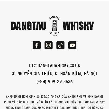
dt@dangtauwhisky.co.uk
31 Nguyễn Gia Thiều, Q. Hoàn Kiếm, Hà Nội
(+84) 909 29 3636
Chấp hành Nghị định số 105/2017/NĐ-CP của Chính phủ về kinh doanh
rượu và các quy định về quản lý thương mại điện tử, DangTau Whisky
không kinh doanh qua mạng internet các loại rượu, bia, đồ uống có