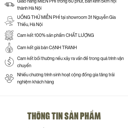
Giao hàng MIỄN PHÍ trong 60 phút, bán kính 5km nội
thành Hà Nội
UỐNG THỬ MIỄN PHÍ tại showroom 31 Nguyễn Gia
Thiều, Hà Nội
Cam kết 100% sản phẩm CHẤT LƯỢNG
Cam kết giá bán CẠNH TRANH
Cam kết bồi thường nếu xảy ra vấn đề trong quá trình vận
chuyển
Nhiều chương trình sinh hoạt cộng đồng gia tăng trải
nghiệm khách hàng
THÔNG TIN SẢN PHẨM