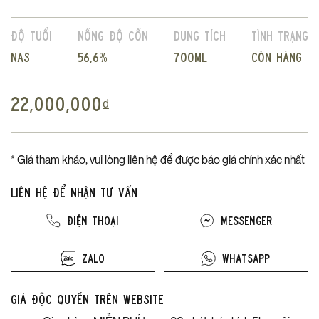
Độ tuổi
Nồng độ cồn
Dung tích
Tình trạng
NAS
56,6%
700ml
Còn hàng
22,000,000
₫
* Giá tham khảo, vui lòng liên hệ để được báo giá chính xác nhất
Liên hệ để nhận tư vấn
Điện thoại
Messenger
Zalo
Whatsapp
Giá độc quyền trên website