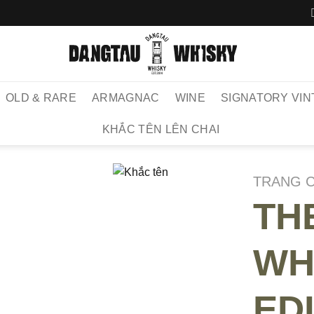
OLD & RARE
ARMAGNAC
WINE
SIGNATORY VIN
KHẮC TÊN LÊN CHAI
TRANG 
TH
WH
EDI