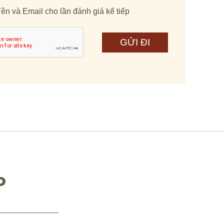
ên và Email cho lần đánh giá kế tiếp
P
Ý GIÁ