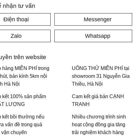
ể nhận tư vấn
Điện thoại
Messenger
Zalo
Whatsapp
uyền trên website
o hàng MIỄN PHÍ trong
UỐNG THỬ MIỄN PHÍ tại
hút, bán kính 5km nội
showroom 31 Nguyễn Gia
nh Hà Nội
Thiều, Hà Nội
 kết 100% sản phẩm
Cam kết giá bán CẠNH
ẤT LƯỢNG
TRANH
 kết bồi thường nếu
Nhiều chương trình sinh
ra vấn đề trong quá
hoạt cộng đồng gia tăng
h vận chuyển
trải nghiệm khách hàng