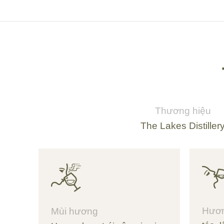
Thương hiệu
The Lakes Distiller
Hươn
Mùi hương