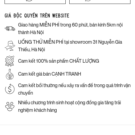
Giá độc quyền trên website
Giao hàng MIỄN PHÍ trong 60 phút, bán kính 5km nội
thành Hà Nội
UỐNG THỬ MIỄN PHÍ tại showroom 31 Nguyễn Gia
Thiều, Hà Nội
Cam kết 100% sản phẩm CHẤT LƯỢNG
Cam kết giá bán CẠNH TRANH
Cam kết bồi thường nếu xảy ra vấn đề trong quá trình vận
chuyển
Nhiều chương trình sinh hoạt cộng đồng gia tăng trải
nghiệm khách hàng