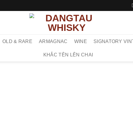
OLD & RARE
ARMAGNAC
WINE
SIGNATORY VIN
KHẮC TÊN LÊN CHAI
TRANG 
GL
TH
197