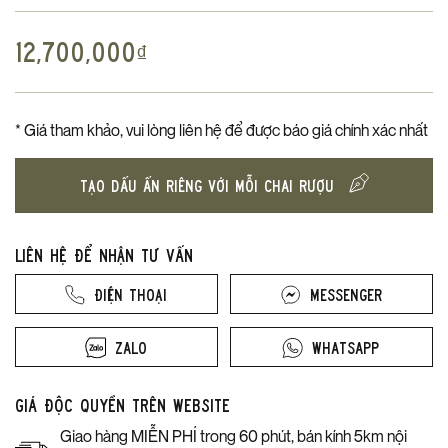
12,700,000
₫
* Giá tham khảo, vui lòng liên hệ để được báo giá chính xác nhất
TẠO DẤU ẤN RIÊNG VỚI MỖI CHAI RƯỢU
Liên hệ để nhận tư vấn
Điện thoại
Messenger
Zalo
Whatsapp
Giá độc quyền trên website
Giao hàng MIỄN PHÍ trong 60 phút, bán kính 5km nội