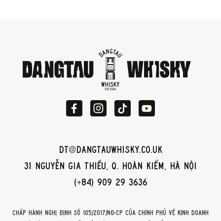
dt@dangtauwhisky.co.uk
31 Nguyễn Gia Thiều, Q. Hoàn Kiếm, Hà Nội
(+84) 909 29 3636
Chấp hành Nghị định số 105/2017/NĐ-CP của Chính phủ về kinh doanh