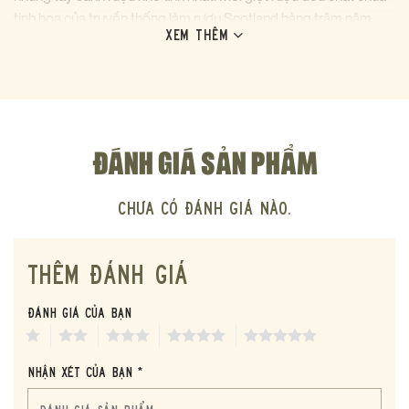
tinh hoa của truyền thống làm rượu Scotland hàng trăm năm
XEM THÊM
tuổi.
ĐÁNH GIÁ SẢN PHẨM
Chưa có đánh giá nào.
THÊM ĐÁNH GIÁ
Đánh giá của bạn
1
2
3
4
5
Nhận xét của bạn *