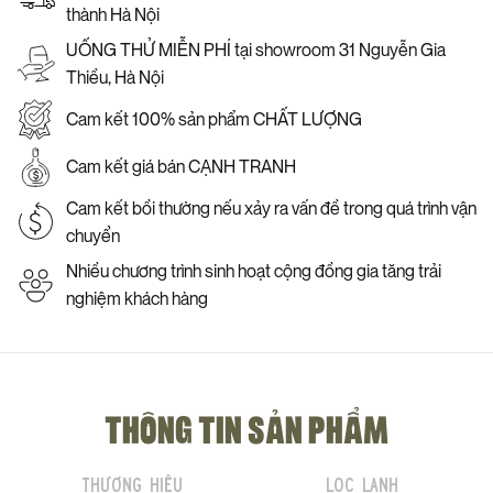
thành Hà Nội
UỐNG THỬ MIỄN PHÍ tại showroom 31 Nguyễn Gia
Thiều, Hà Nội
Cam kết 100% sản phẩm CHẤT LƯỢNG
Cam kết giá bán CẠNH TRANH
Cam kết bồi thường nếu xảy ra vấn đề trong quá trình vận
chuyển
Nhiều chương trình sinh hoạt cộng đồng gia tăng trải
nghiệm khách hàng
THÔNG TIN SẢN PHẨM
Thương hiệu
Lọc lạnh