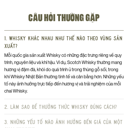
CÂU HỎI THƯỜNG GẶP
1. Whisky khác nhau như thế nào theo vùng sản
xuất?
Mỗi quốc gia sản xuất Whisky có những đặc trưng riêng về quy
trình, nguyên liệu và khí hậu. Ví dụ, Scotch Whisky thường mang
hương vị đậm đà, khói do quá trình ủ trong thùng gỗ sồi, trong
khi Whisky Nhật Bản thường tinh tế và cân bằng hơn. Những yếu
tố này ảnh hưởng trực tiếp đến hương vị và trải nghiệm của mỗi
chai Whisky.
2. Làm sao để thưởng thức Whisky đúng cách?
3. Những yếu tố nào ảnh hưởng đến giá của một