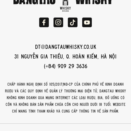
dt@dangtauwhisky.co.uk
31 Nguyễn Gia Thiều, Q. Hoàn Kiếm, Hà Nội
(+84) 909 29 3636
Chấp hành Nghị định số 105/2017/NĐ-CP của Chính phủ về kinh doanh
rượu và các quy định về quản lý thương mại điện tử, DangTau Whisky
không kinh doanh qua mạng internet các loại rượu, bia, đồ uống có
cồn và không bán sản phẩm chứa cồn cho người dưới 18 tuổi. Website
chỉ mang tính tham khảo và cung cấp thông tin về sản phẩm.