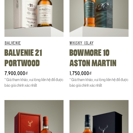
BALVENIE
WHISKY ISLAY
BALVENIE 21
BOWMORE 10
PORTWOOD
ASTON MARTIN
7,900,000
1,750,000
₫
₫
* Giá tham khảo, vui lòng liên hệ để được
* Giá tham khảo, vui lòng liên hệ để được
báo giá chính xác nhất
báo giá chính xác nhất