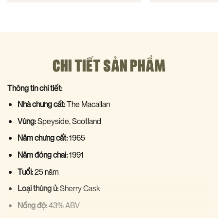
CHI TIẾT SẢN PHẨM
Thông tin chi tiết:
Nhà chưng cất:
The Macallan
Vùng:
Speyside, Scotland
Năm chưng cất:
1965
Năm đóng chai:
1991
Tuổi:
25 năm
Loại thùng ủ:
Sherry Cask
Nồng độ:
43% ABV