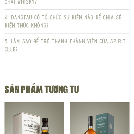
chai Whisky?
4. DangTau có tổ chức sự kiện nào để chia sẻ
kiến thức không?
5. Làm sao để trở thành thành viên của Spirit
Club?
SẢN PHẨM TƯƠNG TỰ