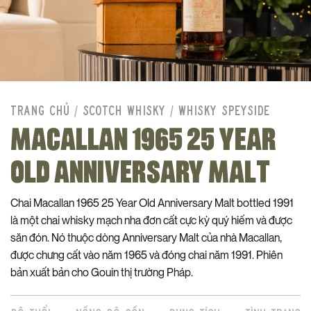
TRANG CHỦ
/
SCOTCH WHISKY
/
WHISKY SPEYSIDE
MACALLAN 1965 25 YEAR
OLD ANNIVERSARY MALT
Chai Macallan 1965 25 Year Old Anniversary Malt bottled 1991
là một chai whisky mạch nha đơn cất cực kỳ quý hiếm và được
săn đón. Nó thuộc dòng Anniversary Malt của nhà Macallan,
được chưng cất vào năm 1965 và đóng chai năm 1991. Phiên
bản xuất bản cho Gouin thị trường Pháp.