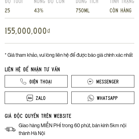
Độ tuổi
Nồng độ cồn
Dung tích
Tình trạng
25
43%
750ml
Còn hàng
155,000,000
₫
* Giá tham khảo, vui lòng liên hệ để được báo giá chính xác nhất
Liên hệ để nhận tư vấn
Điện thoại
Messenger
Zalo
Whatsapp
Giá độc quyền trên website
Giao hàng MIỄN PHÍ trong 60 phút, bán kính 5km nội
thành Hà Nội