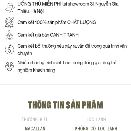
UỐNG THỬ MIỄN PHÍ tại showroom 31 Nguyễn Gia
Thiều, Hà Nội
Cam kết 100% sản phẩm CHẤT LƯỢNG
Cam kết giá bán CẠNH TRANH
Cam kết bồi thường nếu xảy ra vấn đề trong quá trình vận
chuyển
Nhiều chương trình sinh hoạt cộng đồng gia tăng trải
nghiệm khách hàng
THÔNG TIN SẢN PHẨM
Thương hiệu
Lọc lạnh
Macallan
Không có lọc lạnh