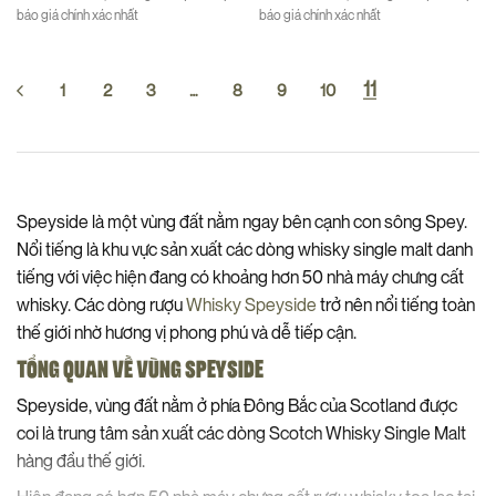
báo giá chính xác nhất
báo giá chính xác nhất
11
1
2
3
…
8
9
10
Speyside là một vùng đất nằm ngay bên cạnh con sông Spey.
Nổi tiếng là khu vực sản xuất các dòng whisky single malt danh
tiếng với việc hiện đang có khoảng hơn 50 nhà máy chưng cất
whisky. Các dòng rượu
Whisky Speyside
trở nên nổi tiếng toàn
thế giới nhờ hương vị phong phú và dễ tiếp cận.
TỔNG QUAN VỀ VÙNG SPEYSIDE
Speyside, vùng đất nằm ở phía Đông Bắc của Scotland được
coi là trung tâm sản xuất các dòng Scotch Whisky Single Malt
hàng đầu thế giới.