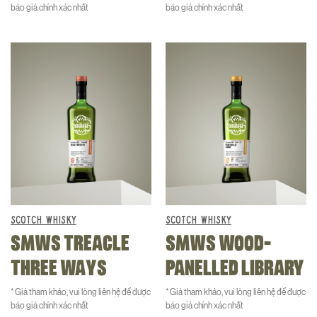
báo giá chính xác nhất
báo giá chính xác nhất
SCOTCH WHISKY
SCOTCH WHISKY
SMWS TREACLE
SMWS WOOD-
THREE WAYS
PANELLED LIBRARY
* Giá tham khảo, vui lòng liên hệ để được
* Giá tham khảo, vui lòng liên hệ để được
báo giá chính xác nhất
báo giá chính xác nhất