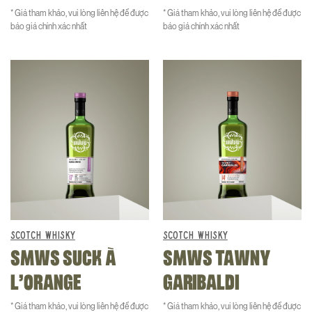
* Giá tham khảo, vui lòng liên hệ để được
* Giá tham khảo, vui lòng liên hệ để được
báo giá chính xác nhất
báo giá chính xác nhất
SCOTCH WHISKY
SCOTCH WHISKY
SMWS SUCK À
SMWS TAWNY
L’ORANGE
GARIBALDI
* Giá tham khảo, vui lòng liên hệ để được
* Giá tham khảo, vui lòng liên hệ để được