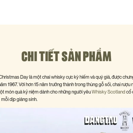
CHI TIẾT SẢN PHẨM
hristmas Day là một chai whisky cực kỳ hiếm và quý giá, được chưn
ăm 1967. Với hơn 15 năm trưởng thành trong thùng gỗ sồi, chai rượu
 một món quà kỷ niệm dành cho những người yêu
Whisky Scotland
cổ 
 mỗi dịp giáng sinh.