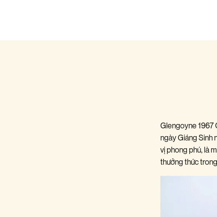
Glengoyne 1967 C
ngày Giáng Sinh n
vị phong phú, là
thưởng thức trong