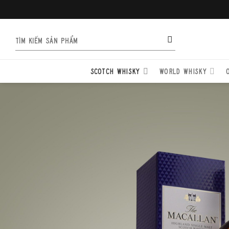
Bỏ
qua
nội
Tìm
dung
kiếm:
SCOTCH WHISKY
WORLD WHISKY