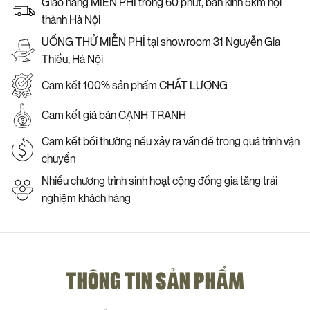
Giao hàng MIỄN PHÍ trong 60 phút, bán kính 5km nội
thành Hà Nội
UỐNG THỬ MIỄN PHÍ tại showroom 31 Nguyễn Gia
Thiều, Hà Nội
Cam kết 100% sản phẩm CHẤT LƯỢNG
Cam kết giá bán CẠNH TRANH
Cam kết bồi thường nếu xảy ra vấn đề trong quá trình vận
chuyển
Nhiều chương trình sinh hoạt cộng đồng gia tăng trải
nghiệm khách hàng
THÔNG TIN SẢN PHẨM