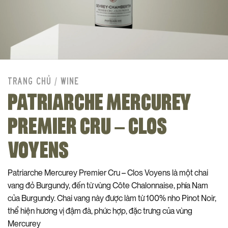
TRANG CHỦ
/
WINE
PATRIARCHE MERCUREY
PREMIER CRU – CLOS
VOYENS
Patriarche Mercurey Premier Cru – Clos Voyens là một chai
vang đỏ Burgundy, đến từ vùng Côte Chalonnaise, phía Nam
của Burgundy. Chai vang này được làm từ 100% nho Pinot Noir,
thể hiện hương vị đậm đà, phức hợp, đặc trưng của vùng
Mercurey