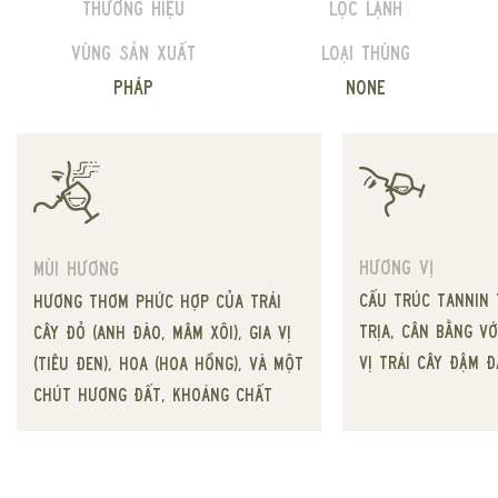
Thương hiệu
Lọc lạnh
Vùng sản xuất
Loại thùng
Pháp
None
Hương vị
Mùi hương
Cấu trúc tannin 
Hương thơm phức hợp của trái
trịa, cân bằng v
cây đỏ (anh đào, mâm xôi), gia vị
vị trái cây đậm đ
(tiêu đen), hoa (hoa hồng), và một
chút hương đất, khoáng chất