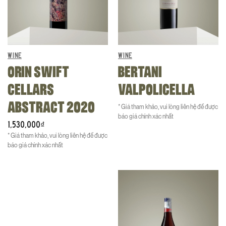
WINE
WINE
ORIN SWIFT
BERTANI
CELLARS
VALPOLICELLA
ABSTRACT 2020
* Giá tham khảo, vui lòng liên hệ để được
báo giá chính xác nhất
1,530,000
₫
* Giá tham khảo, vui lòng liên hệ để được
báo giá chính xác nhất