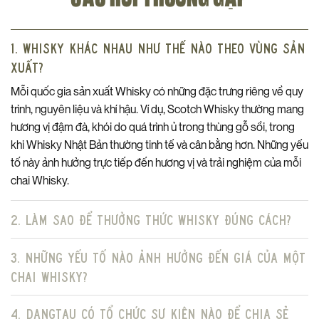
1. Whisky khác nhau như thế nào theo vùng sản
xuất?
Mỗi quốc gia sản xuất Whisky có những đặc trưng riêng về quy
trình, nguyên liệu và khí hậu. Ví dụ, Scotch Whisky thường mang
hương vị đậm đà, khói do quá trình ủ trong thùng gỗ sồi, trong
khi Whisky Nhật Bản thường tinh tế và cân bằng hơn. Những yếu
tố này ảnh hưởng trực tiếp đến hương vị và trải nghiệm của mỗi
chai Whisky.
2. Làm sao để thưởng thức Whisky đúng cách?
3. Những yếu tố nào ảnh hưởng đến giá của một
chai Whisky?
4. DangTau có tổ chức sự kiện nào để chia sẻ