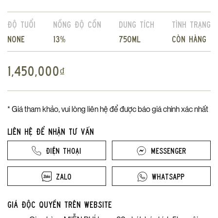
Độ tuổi
Nồng độ cồn
Dung tích
Tình trạng
None
13%
750ml
Còn hàng
1,450,000
₫
* Giá tham khảo, vui lòng liên hệ để được báo giá chính xác nhất
Liên hệ để nhận tư vấn
Điện thoại
Messenger
Zalo
Whatsapp
Giá độc quyền trên website